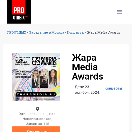
ПРООТДЫХ
-
Заведение в Москва
-
Концерты
-
Жара Media Awards
Жара
Media
Awards
Дата: 23
Концерты
октября, 2024.
Одинцовский р-н, пос.
Новоивановское,
Западная, 145
Проложить