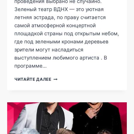
проведения выбрано не случайно.
Зеленый театр ВДНХ — это уютная
летняя эстрада, по праву считается
самой атмосферной концертной
площадкой страны под открытым небом,
где под зелеными кронами деревьев
зрители могут насладиться
выступлением любимого артиста . В
программе…
ОЛЕГ
ЧИТАЙТЕ ДАЛЕЕ
ГАЗМАНОВ
В
ЗЕЛЕНЫЙ
ТЕАТР
ВДНХ