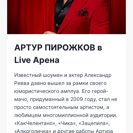
АРТУР ПИРОЖКОВ в
Live Арена
Известный шоумен и актер Александр
Ревва давно вышел за рамки своего
юмористического амплуа. Его герой-
мачо, придуманный в 2009 году, стал не
просто самостоятельным артистом, а
любимцем многомиллионной аудитории.
«КакЧелентано», «Чика», «Зацепила»,
«Алкоголичка» и другие работы Артура