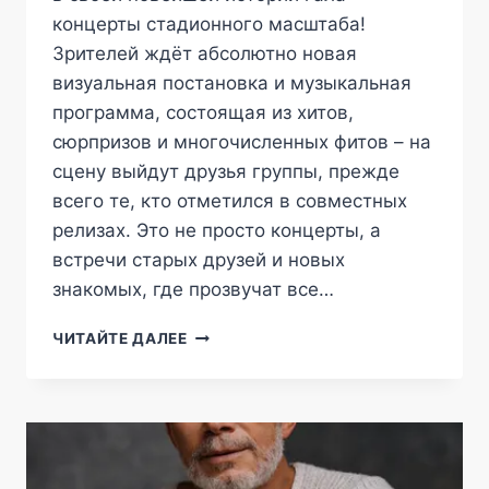
концерты стадионного масштаба!
Зрителей ждёт абсолютно новая
визуальная постановка и музыкальная
программа, состоящая из хитов,
сюрпризов и многочисленных фитов – на
сцену выйдут друзья группы, прежде
всего те, кто отметился в совместных
релизах. Это не просто концерты, а
встречи старых друзей и новых
знакомых, где прозвучат все…
THE
ЧИТАЙТЕ ДАЛЕЕ
HATTERS.
БОЛЬШОЕ
ШОУ
В
ВТБ
АРЕНА