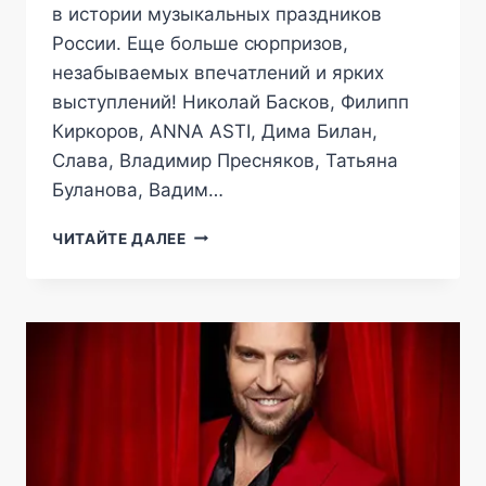
в истории музыкальных праздников
России. Еще больше сюрпризов,
незабываемых впечатлений и ярких
выступлений! Николай Басков, Филипп
Киркоров, ANNA ASTI, Дима Билан,
Слава, Владимир Пресняков, Татьяна
Буланова, Вадим…
УДАЧНЫЕ
ЧИТАЙТЕ ДАЛЕЕ
ПЕСНИ
В
LIVE
АРЕНА