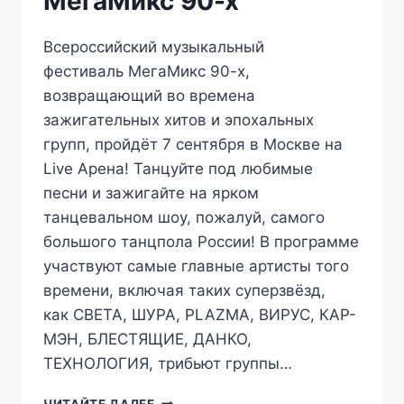
МегаМикс 90-х
Всероссийский музыкальный
фестиваль МегаМикс 90-х,
возвращающий во времена
зажигательных хитов и эпохальных
групп, пройдёт 7 сентября в Москве на
Live Арена! Танцуйте под любимые
песни и зажигайте на ярком
танцевальном шоу, пожалуй, самого
большого танцпола России! В программе
участвуют самые главные артисты того
времени, включая таких суперзвёзд,
как СВЕТА, ШУРА, PLAZMA, ВИРУС, КАР-
МЭН, БЛЕСТЯЩИЕ, ДАНКО,
ТЕХНОЛОГИЯ, трибьют группы…
МЕГАМИКС
ЧИТАЙТЕ ДАЛЕЕ