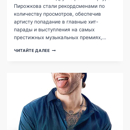
Пирожкова стали рекордсменами по
количеству просмотров, обеспечив
артисту попадание в главные хит-
парады и выступления на самых
престижных музыкальных премиях,…
АРТУР
ЧИТАЙТЕ ДАЛЕЕ
ПИРОЖКОВ
В
LIVE
АРЕНА