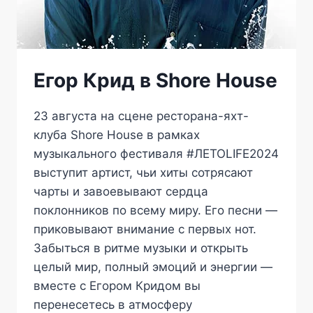
Егор Крид в Shore House
23 августа на сцене ресторана-яхт-
клуба Shore House в рамках
музыкального фестиваля #ЛЕТОLIFE2024
выступит артист, чьи хиты сотрясают
чарты и завоевывают сердца
поклонников по всему миру. Его песни —
приковывают внимание с первых нот.
Забыться в ритме музыки и открыть
целый мир, полный эмоций и энергии —
вместе с Егором Кридом вы
перенесетесь в атмосферу