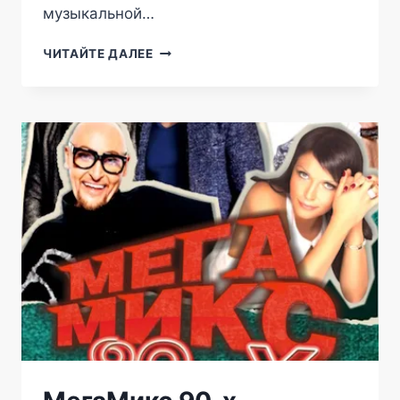
музыкальной…
ЕГОР
ЧИТАЙТЕ ДАЛЕЕ
КРИД
В
SHORE
HOUSE