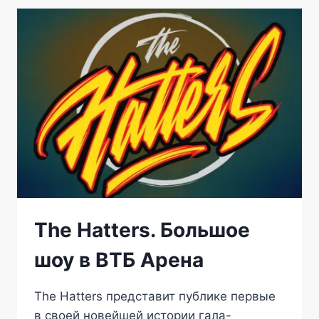
КРЕМЛЕВСКИЙ
ДВОРЕЦ
The Hatters. Большое
шоу в ВТБ Арена
The Hatters представит публике первые
в своей новейшей истории гала-