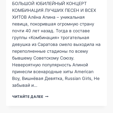
БОЛЬШОЙ ЮБИЛЕЙНЫЙ КОНЦЕРТ
КОМБИНАЦИЯ ЛУЧШИХ ПЕСЕН И ВСЕХ
ХИТОВ Алёна Апина – уникальная
певица, покорившая огромную страну
почти 40 лет назад. Тогда в составе
группы «Комбинация» трогательная
девушка из Саратова смело выходила на
переполненные стадионы по всему
бывшему Советскому Союзу.
Невероятную популярность Апиной
принесли всенародные хиты American
Boy, Вишнёвая Девятка, Russian Girls, Не
забывай и…
АЛЁНА
ЧИТАЙТЕ ДАЛЕЕ
АПИНА
В
ГОСУДАРСТВЕННЫЙ