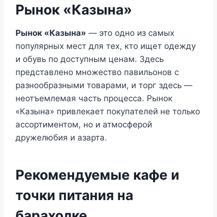
Рынок «Казына»
Рынок «Казына»
— это одно из самых
популярных мест для тех, кто ищет одежду
и обувь по доступным ценам. Здесь
представлено множество павильонов с
разнообразными товарами, и торг здесь —
неотъемлемая часть процесса. Рынок
«Казына» привлекает покупателей не только
ассортиментом, но и атмосферой
дружелюбия и азарта.
Рекомендуемые кафе и
точки питания на
барахолке