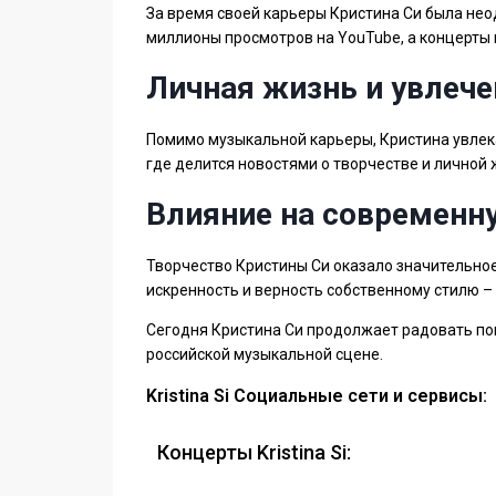
За время своей карьеры Кристина Си была не
миллионы просмотров на YouTube, а концерты п
Личная жизнь и увлече
Помимо музыкальной карьеры, Кристина увлека
где делится новостями о творчестве и личной
Влияние на современн
Творчество Кристины Си оказало значительное
искренность и верность собственному стилю – 
Сегодня Кристина Си продолжает радовать по
российской музыкальной сцене.
Kristina Si Социальные сети и сервисы:
Концерты Kristina Si: