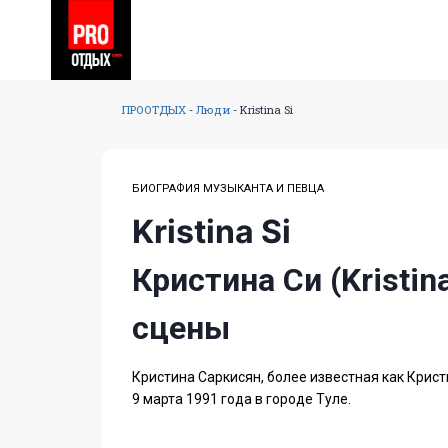
ПРООТДЫХ
-
Люди
-
Kristina Si
БИОГРАФИЯ МУЗЫКАНТА И ПЕВЦА
Kristina Si
Кристина Си (Kristi
сцены
Кристина Саркисян, более известная как Крист
9 марта 1991 года в городе Туле.