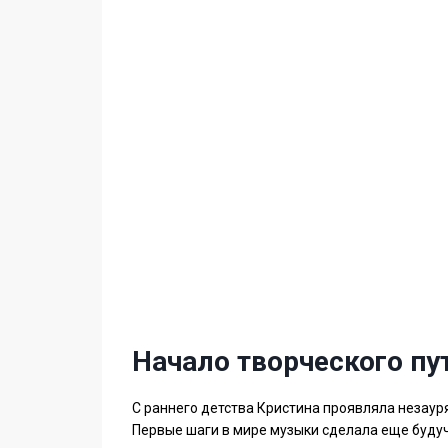
Начало творческого пу
С раннего детства Кристина проявляла незаур
Первые шаги в мире музыки сделала еще будуч