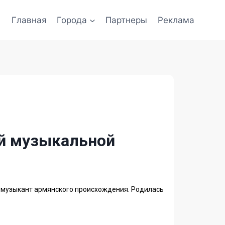
Главная
Города
Партнеры
Реклама
кой музыкальной
н и музыкант армянского происхождения. Родилась