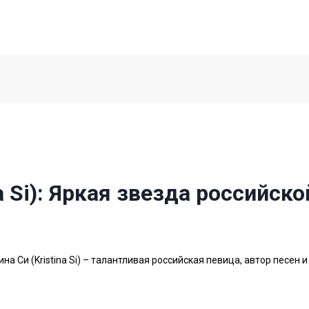
na Si): Яркая звезда российс
ина Си (Kristina Si) – талантливая российская певица, автор песе