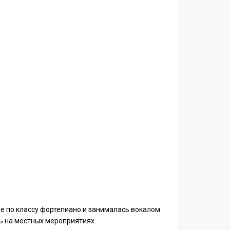
е по классу фортепиано и занималась вокалом.
ь на местных мероприятиях.