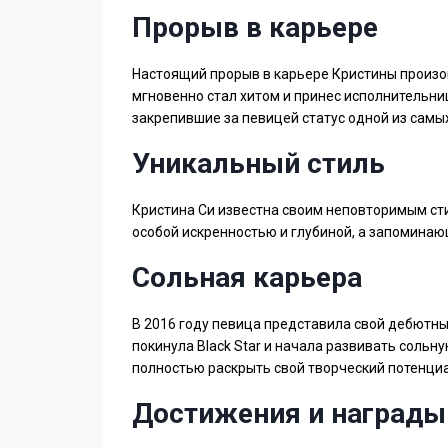
Прорыв в карьере
Настоящий прорыв в карьере Кристины произоше
мгновенно стал хитом и принес исполнительни
закрепившие за певицей статус одной из самы
Уникальный стиль
Кристина Си известна своим неповторимым сти
особой искренностью и глубиной, а запоминаю
Сольная карьера
В 2016 году певица представила свой дебютны
покинула Black Star и начала развивать соль
полностью раскрыть свой творческий потенциа
Достижения и награды