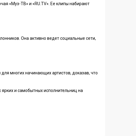
чая «Муз-ТВ» и «RU.TV». Ее клипы набирают
лонников. Она активно ведет социальные сети,
 для многих начинающих артистов, доказав, что
х ярких и самобытных исполнительниц на