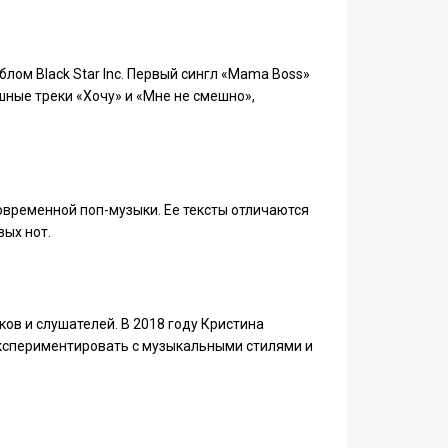
лом Black Star Inc. Первый сингл «Mama Boss»
шные треки «Хочу» и «Мне не смешно»,
овременной поп-музыки. Ее тексты отличаются
ых нот.
ов и слушателей. В 2018 году Кристина
 экспериментировать с музыкальными стилями и