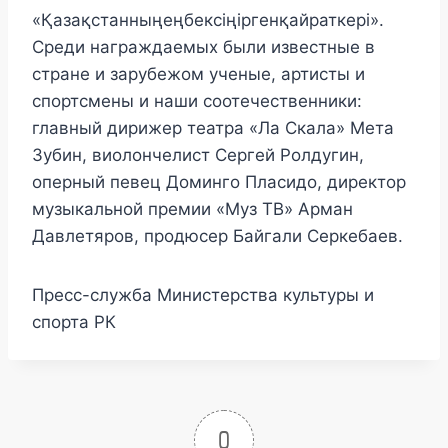
«Қазақстанныңеңбексіңіргенқайраткері».
Среди награждаемых были известные в
стране и зарубежом ученые, артисты и
спортсмены и наши соотечественники:
главный дирижер театра «Ла Скала» Мета
Зубин, виолончелист Сергей Ролдугин,
оперный певец Доминго Пласидо, директор
музыкальной премии «Муз ТВ» Арман
Давлетяров, продюсер Байгали Серкебаев.
Пресс-служба Министерства культуры и
спорта РК
0