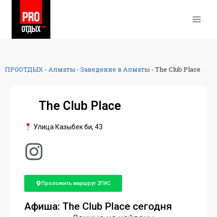
ПРООТДЫХ
-
Алматы
-
Заведение в Алматы
-
The Club Place
The Club Place
​Улица Казыбек би, 43
Проложить маршрут 2ГИС
Афиша: The Club Place сегодня