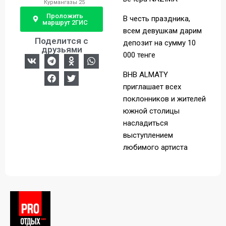
Курмангазы 25
Проложить
В честь праздника,
маршрут 2ГИС
всем девушкам дарим
Поделится с
депозит на сумму 10
друзьями
000 тенге
BHB ALMATY
приглашает всех
поклонников и жителей
южной столицы
насладиться
выступлением
любимого артиста