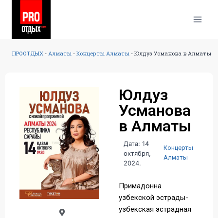
ПРООТДЫХ
-
Алматы
-
Концерты Алматы
-
Юлдуз Усманова в Алматы
Юлдуз
Усманова
в Алматы
Дата: 14
Концерты
октября,
Алматы
2024.
Примадонна
узбекской эстрады-
узбекская эстрадная