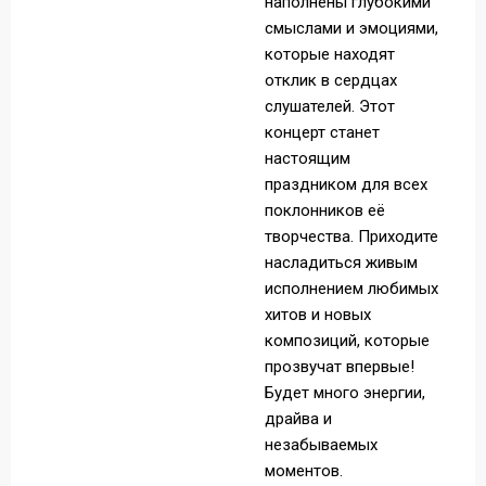
наполнены глубокими
смыслами и эмоциями,
которые находят
отклик в сердцах
слушателей. Этот
концерт станет
настоящим
праздником для всех
поклонников её
творчества. Приходите
насладиться живым
исполнением любимых
хитов и новых
композиций, которые
прозвучат впервые!
Будет много энергии,
драйва и
незабываемых
моментов.