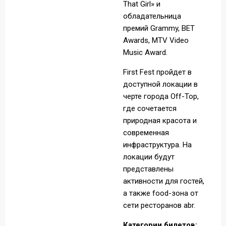
That Girl» и
обладательница
премий Grammy, BET
Awards, MTV Video
Music Award.
First Fest пройдет в
доступной локации в
черте города Off-Top,
где сочетается
природная красота и
современная
инфраструктура. На
локации будут
представлены
активности для гостей,
а также food-зона от
сети ресторанов abr.
Категории билетов: