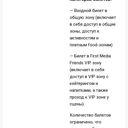
— Входной билет в
общую зону (включает
в себя доступ в общие
зоны, доступ к
активностям и
платным food-зонам)
— Билет в First Media
Friends VIP зону
(включает в себя
доступ в VIP зону с
кейтерингом и
напитками, а также
проход к VIP зоне у
сцены)
Количество билетов
ограничено, что