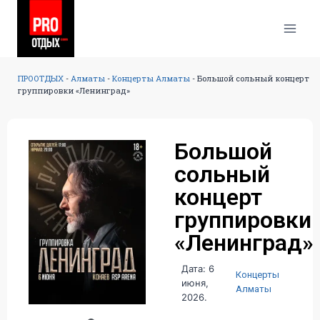
ПРООТДЫХ
-
Алматы
-
Концерты Алматы
-
Большой сольный концерт
группировки «Ленинград»
Большой
сольный
концерт
группировки
«Ленинград»
Дата: 6
Концерты
июня,
Алматы
2026.