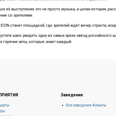
ое её выступление это не просто музыка, а целая история, рас
ние со зрителями.
 ICON станет площадкой, где зрителей ждёт вечер страсти, иск
пустите шанс увидеть одну из самых ярких звёзд российского ш
е горячие хиты, которые знает каждый.
ПРИЯТИЯ
Заведение
церты
Все заведение Алматы
тры