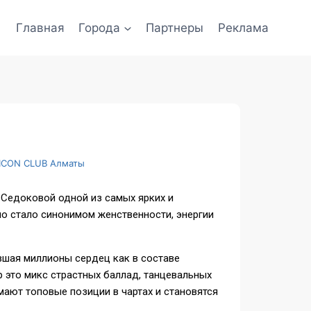
Главная
Города
Партнеры
Реклама
ICON CLUB Алматы
 Седоковой одной из самых ярких и
но стало синонимом женственности, энергии
ившая миллионы сердец как в составе
ар это микс страстных баллад, танцевальных
мают топовые позиции в чартах и становятся